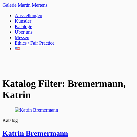
Galerie Martin Mertens
Ausstellungen
Künstler
Kataloge
Über uns
Messen
Ethics / Fair Practice
Katalog Filter:
Bremermann,
Katrin
Katalog
Katrin Bremermann