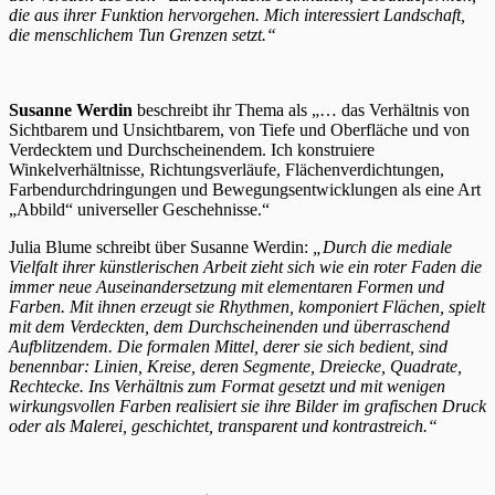
die aus ihrer Funktion hervorgehen. Mich interessiert Landschaft,
die menschlichem Tun Grenzen setzt.“
Susanne Werdin
beschreibt ihr Thema als „… das Verhältnis von
Sichtbarem und Unsichtbarem, von Tiefe und Oberfläche und von
Verdecktem und Durchscheinendem. Ich konstruiere
Winkelverhältnisse, Richtungsverläufe, Flächenverdichtungen,
Farbendurchdringungen und Bewegungsentwicklungen als eine Art
„Abbild“ universeller Geschehnisse.“
Julia Blume schreibt über Susanne Werdin:
„Durch die mediale
Vielfalt ihrer künstlerischen Arbeit zieht sich wie ein roter Faden die
immer neue Auseinandersetzung mit elementaren Formen und
Farben. Mit ihnen erzeugt sie Rhythmen, komponiert Flächen, spielt
mit dem Verdeckten, dem Durchscheinenden und überraschend
Aufblitzendem. Die formalen Mittel, derer sie sich bedient, sind
benennbar: Linien, Kreise, deren Segmente, Dreiecke, Quadrate,
Rechtecke. Ins Verhältnis zum Format gesetzt und mit wenigen
wirkungsvollen Farben realisiert sie ihre Bilder im grafischen Druck
oder als Malerei, geschichtet, transparent und kontrastreich.“