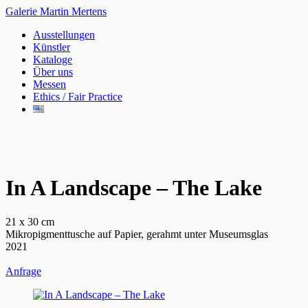
Galerie Martin Mertens
Ausstellungen
Künstler
Kataloge
Über uns
Messen
Ethics / Fair Practice
In A Landscape – The Lake
21 x 30 cm
Mikropigmenttusche auf Papier, gerahmt unter Museumsglas
2021
Anfrage