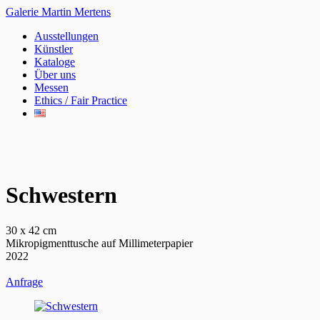
Galerie Martin Mertens
Ausstellungen
Künstler
Kataloge
Über uns
Messen
Ethics / Fair Practice
Schwestern
30 x 42 cm
Mikropigmenttusche auf Millimeterpapier
2022
Anfrage